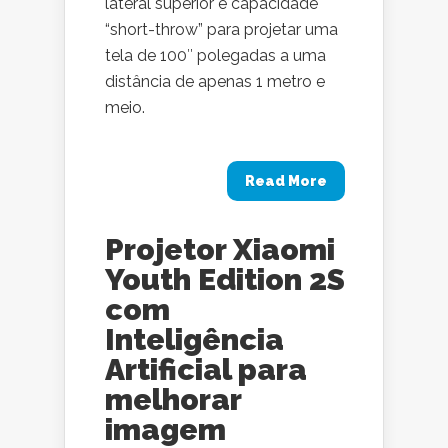
lateral superior e capacidade
“short-throw” para projetar uma
tela de 100″ polegadas a uma
distância de apenas 1 metro e
meio.
Read More
Projetor Xiaomi
Youth Edition 2S
com
Inteligência
Artificial para
melhorar
imagem