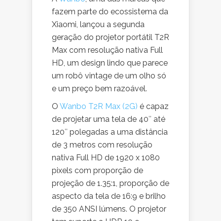
fazem parte do ecossistema da
Xiaomi, lançou a segunda
geração do projetor portátil T2R
Max com resolução nativa Full
HD, um design lindo que parece
um robô vintage de um olho só
e um preço bem razoável.
O
Wanbo T2R Max (2G)
é capaz
de projetar uma tela de 40″ até
120″ polegadas a uma distância
de 3 metros com resolução
nativa Full HD de 1920 x 1080
pixels com proporção de
projeção de 1.35:1, proporção de
aspecto da tela de 16:9 e brilho
de 350 ANSI lúmens. O projetor