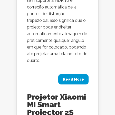
tem suporte a HDR 10 e
correção automática de 4
pontos de distorção
trapezoidal, isso significa que o
projetor pode endireitar
automaticamente a imagem de
praticamente qualquer ângulo
em que for colocado, podendo
até projetar uma tela no teto do
quarto.
Read More
Projetor Xiaomi
Mi Smart
Projector 2S