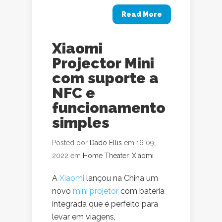
Read More
Xiaomi
Projector Mini
com suporte a
NFC e
funcionamento
simples
Posted por
Dado Ellis
em 16 09,
2022 em
Home Theater
,
Xiaomi
A
Xiaomi
lançou na China um
novo
mini projetor
com bateria
integrada que é perfeito para
levar em viagens,