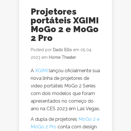
Projetores
portáteis XGIMI
MoGo 2 e MoGo
2 Pro
Posted por
Dado Ellis
em 05 04,
2023 em
Home Theater
A
XGIMI
lançou oficialmente sua
nova linha de projetores de
vídeo portáteis MoGo 2 Series
com dois modelos que foram
apresentados no começo do
ano na CES 2023 em Las Vegas.
A dupla de projetores
MoGo 2 e
MoGo 2 Pro
conta com design