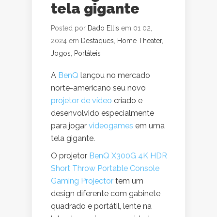
tela gigante
Posted por
Dado Ellis
em 01 02,
2024 em
Destaques
,
Home Theater
,
Jogos
,
Portáteis
A
BenQ
lançou no mercado
norte-americano seu novo
projetor de vídeo
criado e
desenvolvido especialmente
para jogar
videogames
em uma
tela gigante.
O projetor
BenQ X300G 4K HDR
Short Throw Portable Console
Gaming Projector
tem um
design diferente com gabinete
quadrado e portátil, lente na