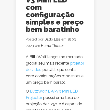
com
configuração
simples e preço
bem baratinho
Posted por
Dado Ellis
em 15 03,
2023 em
Home Theater
A BlitzWolf lançou no mercado
global seu mais recente
projetor
de vídeo
portátil, que conta
com configurações modestas e
um preço bem barato.
O
BlitzWolf BW-V3 Mini LED
Projector
possui uma taxa de
projeção de 1.25:1 e é capaz de