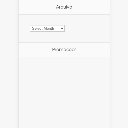
Arquivo
Arquivo
Promoções