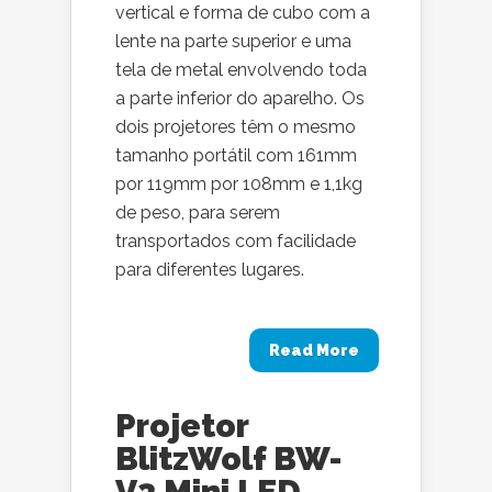
vertical e forma de cubo com a
lente na parte superior e uma
tela de metal envolvendo toda
a parte inferior do aparelho. Os
dois projetores têm o mesmo
tamanho portátil com 161mm
por 119mm por 108mm e 1,1kg
de peso, para serem
transportados com facilidade
para diferentes lugares.
Read More
Projetor
BlitzWolf BW-
V3 Mini LED