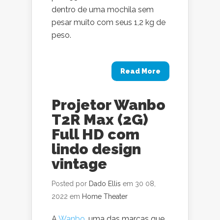
dentro de uma mochila sem
pesar muito com seus 1,2 kg de
peso.
Read More
Projetor Wanbo
T2R Max (2G)
Full HD com
lindo design
vintage
Posted por
Dado Ellis
em 30 08,
2022 em
Home Theater
A
Wanbo
, uma das marcas que