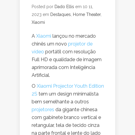
Posted por
Dado Ellis
em 10 11,
2023 em
Destaques
,
Home Theater
,
Xiaomi
A
Xiaomi
lançou no mercado
chinês um novo
projetor de
vídeo
portátil com resolução
Full HD e qualidade de imagem
aprimorada com Inteligência
Artificial.
O
Xiaomi Projector Youth Edition
2S
tem um design minimalista
bem semelhante a outros
projetores
da gigante chinesa
com gabinete branco vertical e
retangular, tela de tecido cinza
na parte frontal e lente do lado