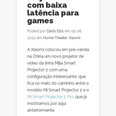
com baixa
latência para
games
Posted por
Dado Ellis
em 09 08,
2022 em
Home Theater
,
Xiaomi
A Xiaomi colocou em pré-venda
na China um novo projetor de
vídeo da linha Mijia Smart
Projector 2 com uma
configuração interessante, que
fica no meio do caminho entre o
modelo Mi Smart Projector 2 e o
Mi Smart Projector 2 Pro
, que já
mostramos por aqui
anteriormente.