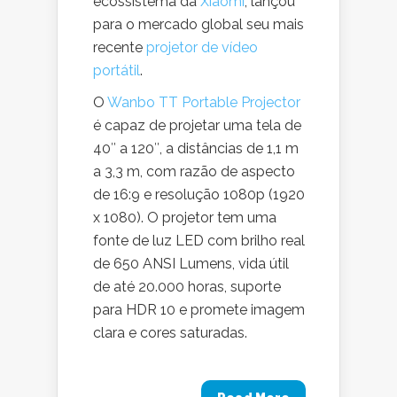
ecossistema da
Xiaomi
, lançou
para o mercado global seu mais
recente
projetor de vídeo
portátil
.
O
Wanbo TT Portable Projector
é capaz de projetar uma tela de
40″ a 120″, a distâncias de 1,1 m
a 3,3 m, com razão de aspecto
de 16:9 e resolução 1080p (1920
x 1080). O projetor tem uma
fonte de luz LED com brilho real
de 650 ANSI Lumens, vida útil
de até 20.000 horas, suporte
para HDR 10 e promete imagem
clara e cores saturadas.