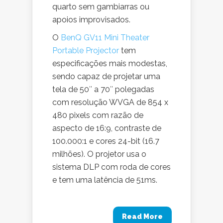
quarto sem gambiarras ou
apoios improvisados.
O
BenQ GV11 Mini Theater
Portable Projector
tem
especificações mais modestas,
sendo capaz de projetar uma
tela de 50″ a 70″ polegadas
com resolução WVGA de 854 x
480 pixels com razão de
aspecto de 16:9, contraste de
100.000:1 e cores 24-bit (16.7
milhões). O projetor usa o
sistema DLP com roda de cores
e tem uma latência de 51ms.
Read More