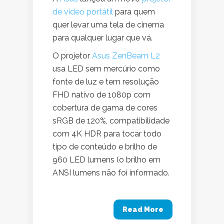
de vídeo portátil
para quem
quer levar uma tela de cinema
para qualquer lugar que vá.
O projetor
Asus ZenBeam L2
usa LED sem mercúrio como
fonte de luz e tem resolução
FHD nativo de 1080p com
cobertura de gama de cores
sRGB de 120%, compatibilidade
com 4K HDR para tocar todo
tipo de conteúdo e brilho de
960 LED lumens (o brilho em
ANSI lumens não foi informado.
Read More