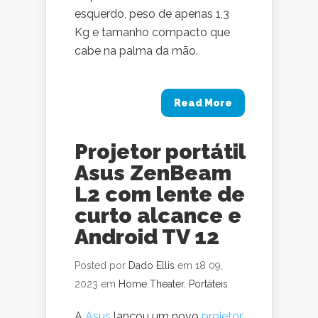
esquerdo, peso de apenas 1,3
Kg e tamanho compacto que
cabe na palma da mão.
Read More
Projetor portátil
Asus ZenBeam
L2 com lente de
curto alcance e
Android TV 12
Posted por
Dado Ellis
em 18 09,
2023 em
Home Theater
,
Portáteis
A
Asus
lançou um novo
projetor