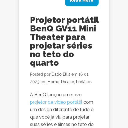
Read More
Projetor portátil
BenQ GV11 Mini
Theater para
projetar séries
no teto do
quarto
Posted por
Dado Ellis
em 16 01,
2023 em
Home Theater
,
Portáteis
A BenQ lançou um novo
projetor de vídeo portátil
com
um design diferente de tudo o
que você já viu para projetar
suas séries e filmes no teto do