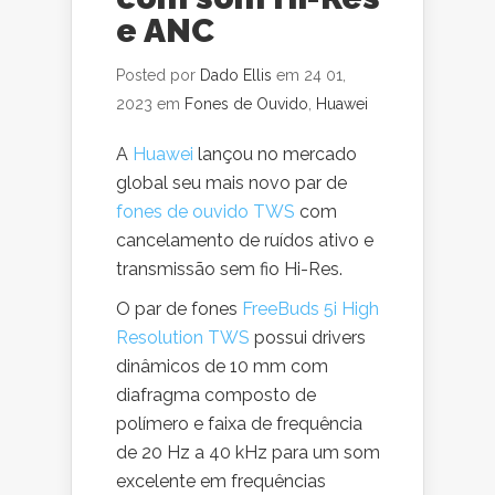
e ANC
Posted por
Dado Ellis
em 24 01,
2023 em
Fones de Ouvido
,
Huawei
A
Huawei
lançou no mercado
global seu mais novo par de
fones de ouvido TWS
com
cancelamento de ruídos ativo e
transmissão sem fio Hi-Res.
O par de fones
FreeBuds 5i High
Resolution TWS
possui drivers
dinâmicos de 10 mm com
diafragma composto de
polímero e faixa de frequência
de 20 Hz a 40 kHz para um som
excelente em frequências