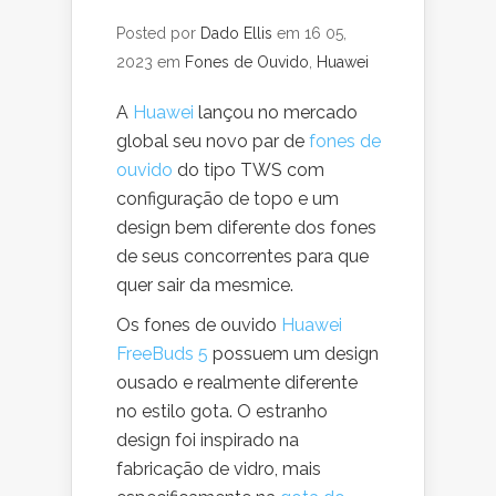
Posted por
Dado Ellis
em 16 05,
2023 em
Fones de Ouvido
,
Huawei
A
Huawei
lançou no mercado
global seu novo par de
fones de
ouvido
do tipo TWS com
configuração de topo e um
design bem diferente dos fones
de seus concorrentes para que
quer sair da mesmice.
Os fones de ouvido
Huawei
FreeBuds 5
possuem um design
ousado e realmente diferente
no estilo gota. O estranho
design foi inspirado na
fabricação de vidro, mais