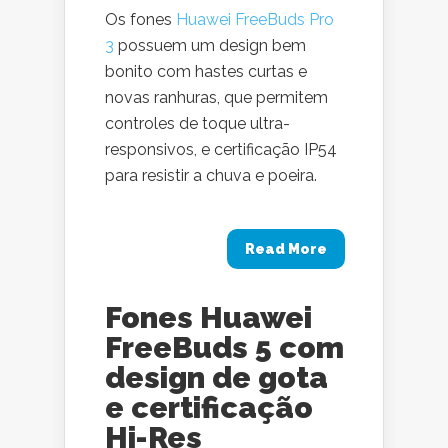
Os fones
Huawei FreeBuds Pro
3
possuem um design bem
bonito com hastes curtas e
novas ranhuras, que permitem
controles de toque ultra-
responsivos, e certificação IP54
para resistir a chuva e poeira.
Read More
Fones Huawei
FreeBuds 5 com
design de gota
e certificação
Hi-Res