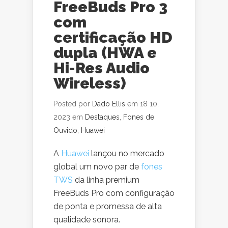
FreeBuds Pro 3
com
certificação HD
dupla (HWA e
Hi-Res Audio
Wireless)
Posted por
Dado Ellis
em 18 10,
2023 em
Destaques
,
Fones de
Ouvido
,
Huawei
A
Huawei
lançou no mercado
global um novo par de
fones
TWS
da linha premium
FreeBuds Pro com configuração
de ponta e promessa de alta
qualidade sonora.