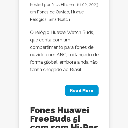
Posted por
Nick Ellis
em 16 02, 2023
em
Fones de Ouvido
,
Huawei
,
Relógios
,
Smartwatch
O relógio Huawei Watch Buds,
que conta com um
compartimento para fones de
ouvido com ANC, foi lançado de
forma global, embora ainda não
tenha chegado ao Brasil
Read More
Fones Huawei
FreeBuds 5i
com som Hi-Res