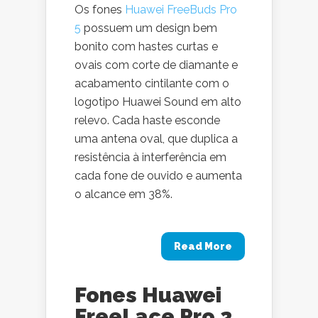
Os fones
Huawei FreeBuds Pro
5
possuem um design bem
bonito com hastes curtas e
ovais com corte de diamante e
acabamento cintilante com o
logotipo Huawei Sound em alto
relevo. Cada haste esconde
uma antena oval, que duplica a
resistência à interferência em
cada fone de ouvido e aumenta
o alcance em 38%.
Read More
Fones Huawei
FreeLace Pro 2