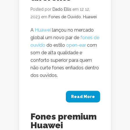
Posted por
Dado Ellis
em 12 12,
2023 em
Fones de Ouvido
,
Huawei
A
Huawei
lançou no mercado
global um novo par de
fones de
ouvido
do estilo
open-ear
com
som de alta qualidade e
conforto superior para quem
não curte fones enfiados dentro
dos ouvidos.
Read More
Fones premium
Huawei