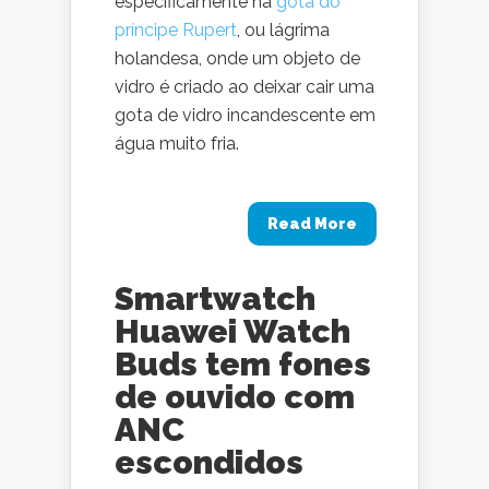
especificamente na
gota do
príncipe Rupert
, ou lágrima
holandesa, onde um objeto de
vidro é criado ao deixar cair uma
gota de vidro incandescente em
água muito fria.
Read More
Smartwatch
Huawei Watch
Buds tem fones
de ouvido com
ANC
escondidos