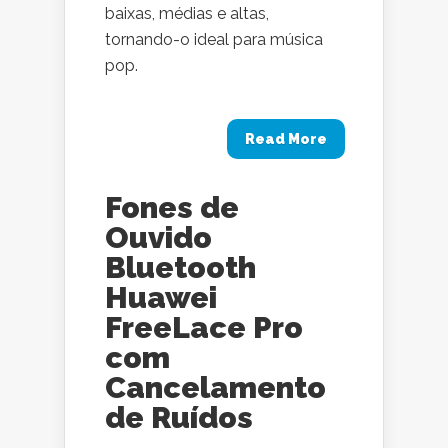
baixas, médias e altas,
tornando-o ideal para música
pop.
Read More
Fones de
Ouvido
Bluetooth
Huawei
FreeLace Pro
com
Cancelamento
de Ruídos