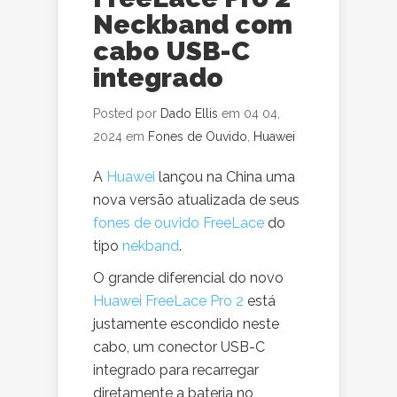
Neckband com
cabo USB-C
integrado
Posted por
Dado Ellis
em 04 04,
2024 em
Fones de Ouvido
,
Huawei
A
Huawei
lançou na China uma
nova versão atualizada de seus
fones de ouvido FreeLace
do
tipo
nekband
.
O grande diferencial do novo
Huawei FreeLace Pro 2
está
justamente escondido neste
cabo, um conector USB-C
integrado para recarregar
diretamente a bateria no