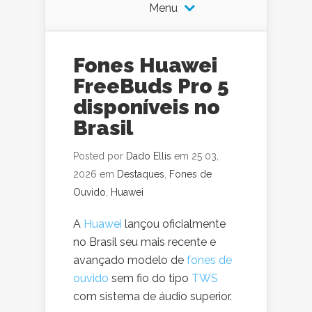
Menu
Fones Huawei
FreeBuds Pro 5
disponíveis no
Brasil
Posted por
Dado Ellis
em 25 03,
2026 em
Destaques
,
Fones de
Ouvido
,
Huawei
A
Huawei
lançou oficialmente
no Brasil seu mais recente e
avançado modelo de
fones de
ouvido
sem fio do tipo
TWS
com sistema de áudio superior.