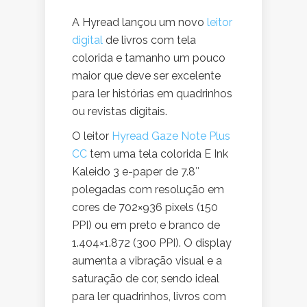
A Hyread lançou um novo
leitor
digital
de livros com tela
colorida e tamanho um pouco
maior que deve ser excelente
para ler histórias em quadrinhos
ou revistas digitais.
O leitor
Hyread Gaze Note Plus
CC
tem uma tela colorida E Ink
Kaleido 3 e-paper de 7.8″
polegadas com resolução em
cores de 702×936 pixels (150
PPI) ou em preto e branco de
1.404×1.872 (300 PPI). O display
aumenta a vibração visual e a
saturação de cor, sendo ideal
para ler quadrinhos, livros com