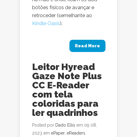
botões físicos de avançar e
retroceder (semelhante ao
Kindle Oasis
).
Read More
Leitor Hyread
Gaze Note Plus
CC E-Reader
com tela
coloridas para
ler quadrinhos
Posted por
Dado Ellis
em 09 08,
2023 em
ePaper
,
eReaders