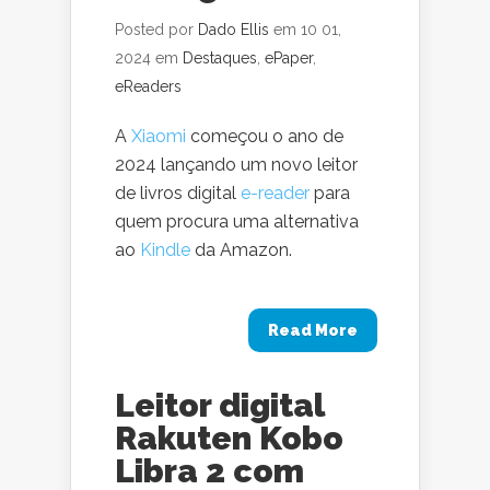
Posted por
Dado Ellis
em 10 01,
2024 em
Destaques
,
ePaper
,
eReaders
A
Xiaomi
começou o ano de
2024 lançando um novo leitor
de livros digital
e-reader
para
quem procura uma alternativa
ao
Kindle
da Amazon.
Read More
Leitor digital
Rakuten Kobo
Libra 2 com