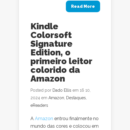
Read More
Kindle
Colorsoft
Signature
Edition, o
primeiro leitor
colorido da
Amazon
Posted por
Dado Ellis
em 16 10,
2024 em
Amazon
,
Destaques
,
eReaders
A
Amazon
entrou finalmente no
mundo das cores e colocou em