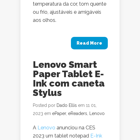
temperatura da cor, tom quente
ou frio, ajustáveis e amigáveis
aos olhos.
Read More
Lenovo Smart
Paper Tablet E-
Ink com caneta
Stylus
Posted por
Dado Ellis
em 11 01,
2023 em
ePaper
,
eReaders
,
Lenovo
A
Lenovo
anunciou na CES
2023 um tablet notepad
E-Ink