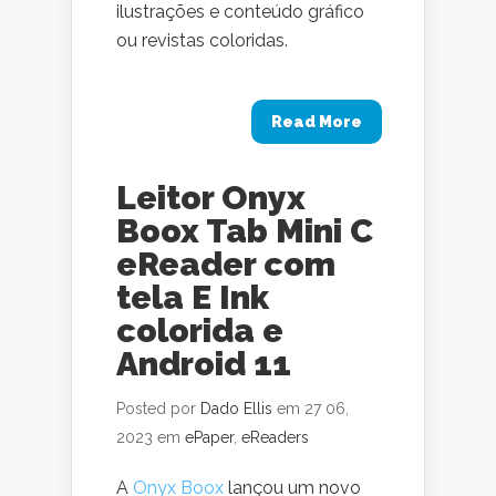
ilustrações e conteúdo gráfico
ou revistas coloridas.
Read More
Leitor Onyx
Boox Tab Mini C
eReader com
tela E Ink
colorida e
Android 11
Posted por
Dado Ellis
em 27 06,
2023 em
ePaper
,
eReaders
A
Onyx Boox
lançou um novo