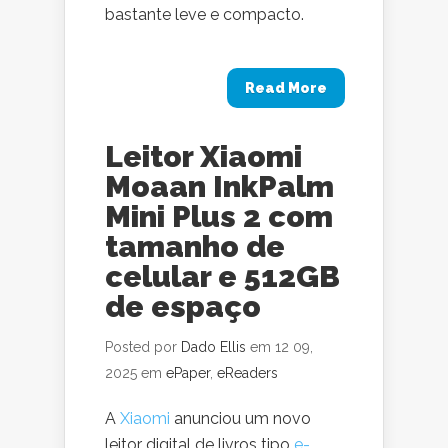
bastante leve e compacto.
Read More
Leitor Xiaomi
Moaan InkPalm
Mini Plus 2 com
tamanho de
celular e 512GB
de espaço
Posted por
Dado Ellis
em 12 09,
2025 em
ePaper
,
eReaders
A
Xiaomi
anunciou um novo
leitor digital de livros tipo
e-