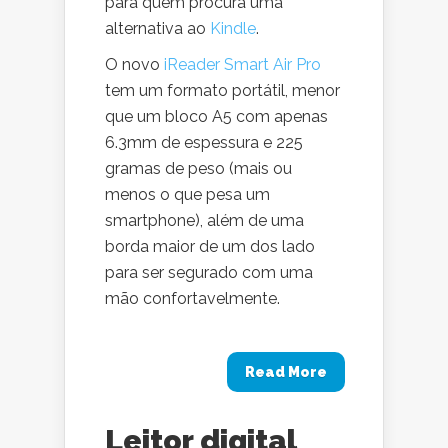
para quem procura uma
alternativa ao
Kindle
.
O novo
iReader Smart Air Pro
tem um formato portátil, menor
que um bloco A5 com apenas
6.3mm de espessura e 225
gramas de peso (mais ou
menos o que pesa um
smartphone), além de uma
borda maior de um dos lado
para ser segurado com uma
mão confortavelmente.
Read More
Leitor digital