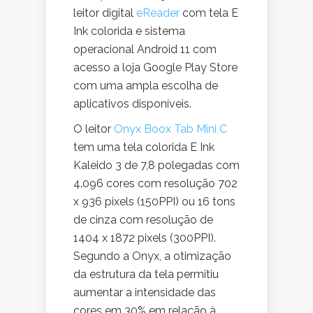
leitor digital
eReader
com tela E
Ink colorida e sistema
operacional Android 11 com
acesso a loja Google Play Store
com uma ampla escolha de
aplicativos disponíveis.
O leitor
Onyx Boox Tab Mini C
tem uma tela colorida E Ink
Kaleido 3 de 7,8 polegadas com
4.096 cores com resolução 702
x 936 pixels (150PPI) ou 16 tons
de cinza com resolução de
1404 x 1872 pixels (300PPI).
Segundo a Onyx, a otimização
da estrutura da tela permitiu
aumentar a intensidade das
cores em 30% em relação à