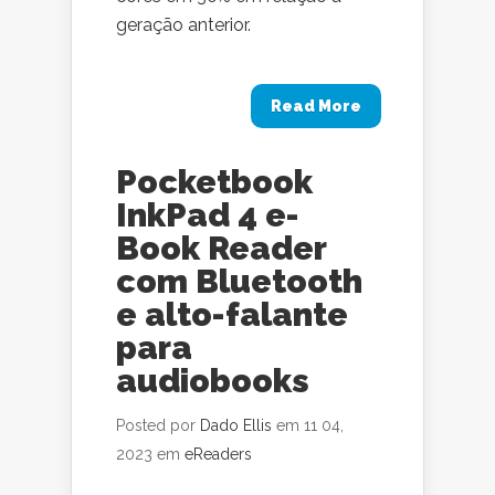
geração anterior.
Read More
Pocketbook
InkPad 4 e-
Book Reader
com Bluetooth
e alto-falante
para
audiobooks
Posted por
Dado Ellis
em 11 04,
2023 em
eReaders