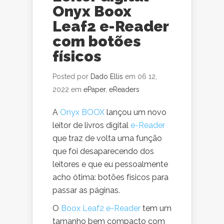
Onyx Boox
Leaf2 e-Reader
com botões
físicos
Posted por
Dado Ellis
em 06 12,
2022 em
ePaper
,
eReaders
A
Onyx BOOX
lançou um novo
leitor de livros digital
e-Reader
que traz de volta uma função
que foi desaparecendo dos
leitores e que eu pessoalmente
acho ótima: botões físicos para
passar as páginas.
O
Boox Leaf2 e-Reader
tem um
tamanho bem compacto com