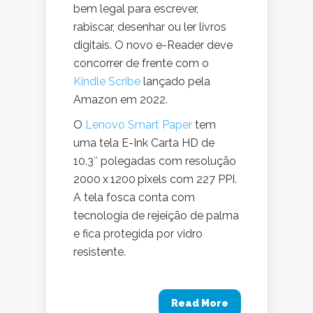
bem legal para escrever,
rabiscar, desenhar ou ler livros
digitais. O novo e-Reader deve
concorrer de frente com o
Kindle Scribe
lançado pela
Amazon em 2022.
O
Lenovo Smart Paper
tem
uma tela E-Ink Carta HD de
10.3″ polegadas com resolução
2000 x 1200 pixels com 227 PPI.
A tela fosca conta com
tecnologia de rejeição de palma
e fica protegida por vidro
resistente.
Read More