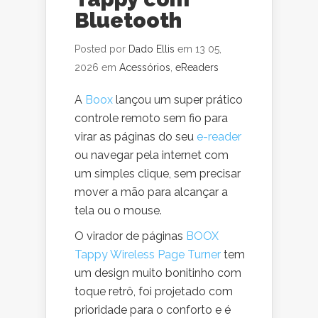
Bluetooth
Posted por
Dado Ellis
em 13 05,
2026 em
Acessórios
,
eReaders
A
Boox
lançou um super prático
controle remoto sem fio para
virar as páginas do seu
e-reader
ou navegar pela internet com
um simples clique, sem precisar
mover a mão para alcançar a
tela ou o mouse.
O virador de páginas
BOOX
Tappy Wireless Page Turner
tem
um design muito bonitinho com
toque retrô, foi projetado com
prioridade para o conforto e é