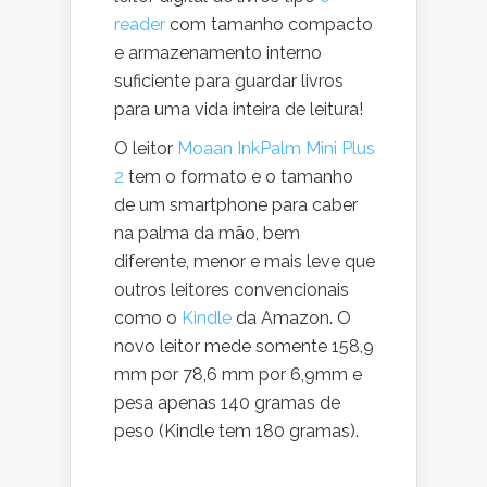
reader
com tamanho compacto
e armazenamento interno
suficiente para guardar livros
para uma vida inteira de leitura!
O leitor
Moaan InkPalm Mini Plus
2
tem o formato e o tamanho
de um smartphone para caber
na palma da mão, bem
diferente, menor e mais leve que
outros leitores convencionais
como o
Kindle
da Amazon. O
novo leitor mede somente 158,9
mm por 78,6 mm por 6,9mm e
pesa apenas 140 gramas de
peso (Kindle tem 180 gramas).