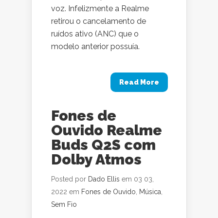
voz. Infelizmente a Realme
retirou o cancelamento de
ruídos ativo (ANC) que o
modelo anterior possuía.
Read More
Fones de
Ouvido Realme
Buds Q2S com
Dolby Atmos
Posted por
Dado Ellis
em 03 03,
2022 em
Fones de Ouvido
,
Música
,
Sem Fio