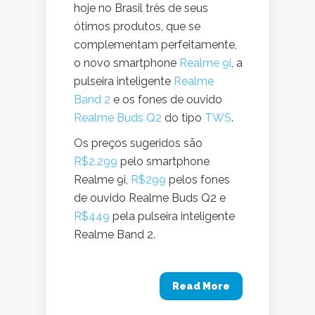
hoje no Brasil três de seus
ótimos produtos, que se
complementam perfeitamente,
o novo smartphone
Realme 9i
, a
pulseira inteligente
Realme
Band 2
e os fones de ouvido
Realme Buds Q2
do tipo
TWS
.
Os preços sugeridos são
R$2.299
pelo smartphone
Realme 9i,
R$299
pelos fones
de ouvido Realme Buds Q2 e
R$449
pela pulseira inteligente
Realme Band 2.
Read More