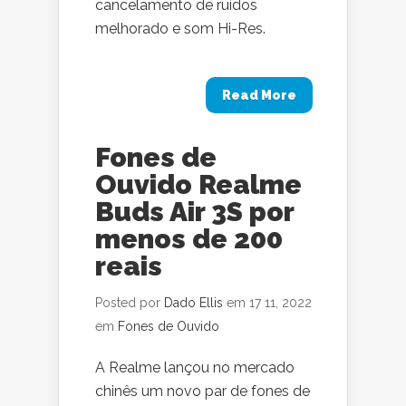
cancelamento de ruídos
melhorado e som Hi-Res.
Read More
Fones de
Ouvido Realme
Buds Air 3S por
menos de 200
reais
Posted por
Dado Ellis
em 17 11, 2022
em
Fones de Ouvido
A Realme lançou no mercado
chinês um novo par de fones de