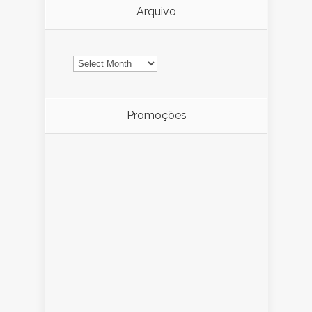
Arquivo
Arquivo
Promoções