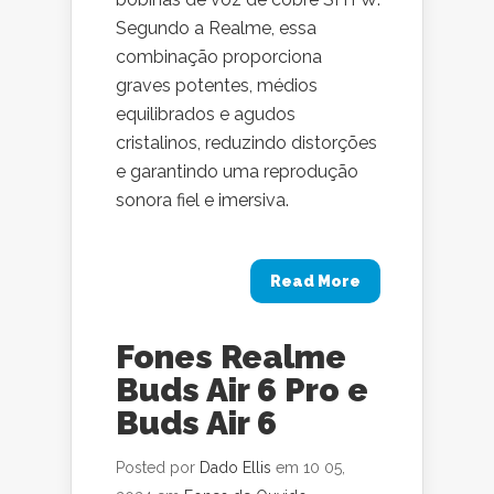
Segundo a Realme, essa
combinação proporciona
graves potentes, médios
equilibrados e agudos
cristalinos, reduzindo distorções
e garantindo uma reprodução
sonora fiel e imersiva.
Read More
Fones Realme
Buds Air 6 Pro e
Buds Air 6
Posted por
Dado Ellis
em 10 05,