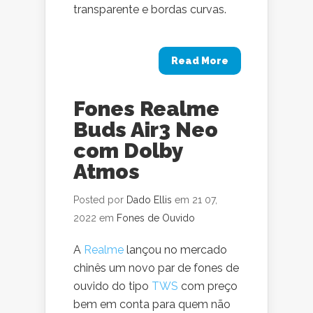
transparente e bordas curvas.
Read More
Fones Realme
Buds Air3 Neo
com Dolby
Atmos
Posted por
Dado Ellis
em 21 07,
2022 em
Fones de Ouvido
A
Realme
lançou no mercado
chinês um novo par de fones de
ouvido do tipo
TWS
com preço
bem em conta para quem não