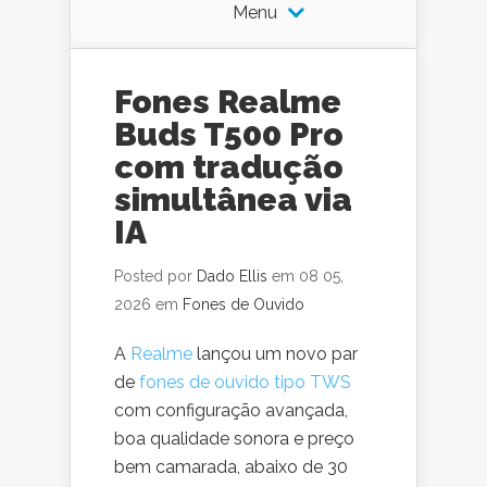
Menu
Fones Realme
Buds T500 Pro
com tradução
simultânea via
IA
Posted por
Dado Ellis
em 08 05,
2026 em
Fones de Ouvido
A
Realme
lançou um novo par
de
fones de ouvido tipo TWS
com configuração avançada,
boa qualidade sonora e preço
bem camarada, abaixo de 30