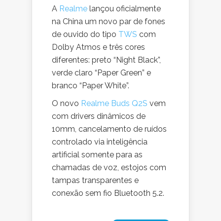
A
Realme
lançou oficialmente
na China um novo par de fones
de ouvido do tipo
TWS
com
Dolby Atmos e três cores
diferentes: preto “Night Black”,
verde claro “Paper Green” e
branco “Paper White”.
O novo
Realme Buds Q2S
vem
com drivers dinâmicos de
10mm, cancelamento de ruídos
controlado via inteligência
artificial somente para as
chamadas de voz, estojos com
tampas transparentes e
conexão sem fio Bluetooth 5.2.