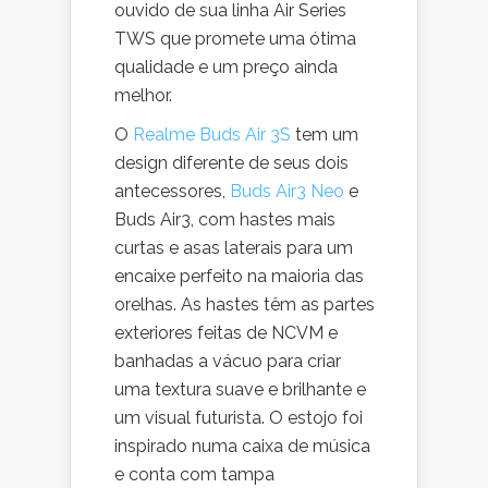
ouvido de sua linha Air Series
TWS que promete uma ótima
qualidade e um preço ainda
melhor.
O
Realme Buds Air 3S
tem um
design diferente de seus dois
antecessores,
Buds Air3 Neo
e
Buds Air3, com hastes mais
curtas e asas laterais para um
encaixe perfeito na maioria das
orelhas. As hastes têm as partes
exteriores feitas de NCVM e
banhadas a vácuo para criar
uma textura suave e brilhante e
um visual futurista. O estojo foi
inspirado numa caixa de música
e conta com tampa