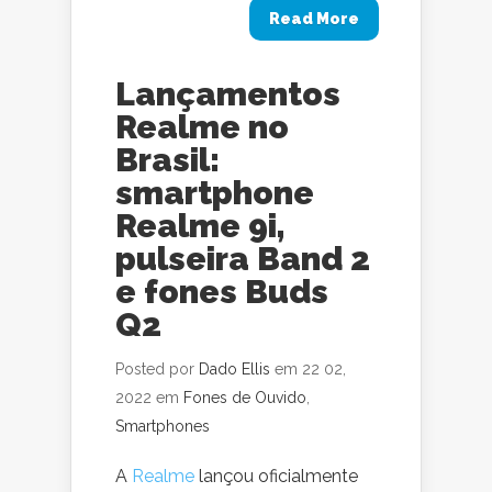
Read More
Lançamentos
Realme no
Brasil:
smartphone
Realme 9i,
pulseira Band 2
e fones Buds
Q2
Posted por
Dado Ellis
em 22 02,
2022 em
Fones de Ouvido
,
Smartphones
A
Realme
lançou oficialmente