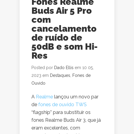
Fones Realme
Buds Air 5 Pro
com
cancelamento
de ruído de
50dB e som Hi-
Res
Posted por
Dado Ellis
em 10 05,
2023 em
Destaques
,
Fones de
Ouvido
A
Realme
lançou um novo par
de
fones de ouvido TWS
“flagship” para substituir os
fones Realme Buds Air 3, que já
eram excelentes, com