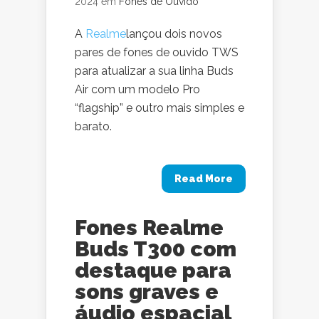
2024 em
Fones de Ouvido
A
Realme
lançou dois novos
pares de fones de ouvido TWS
para atualizar a sua linha Buds
Air com um modelo Pro
“flagship” e outro mais simples e
barato.
Read More
Fones Realme
Buds T300 com
destaque para
sons graves e
áudio espacial