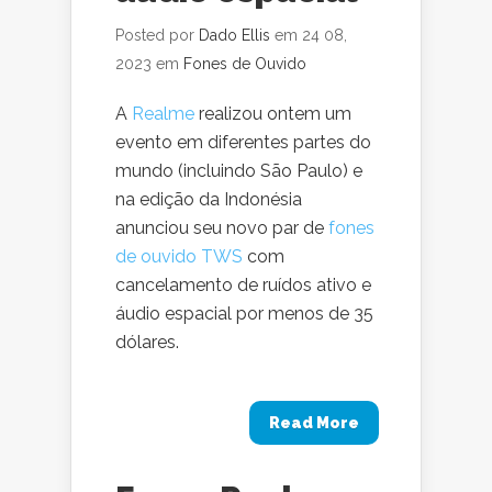
Posted por
Dado Ellis
em 24 08,
2023 em
Fones de Ouvido
A
Realme
realizou ontem um
evento em diferentes partes do
mundo (incluindo São Paulo) e
na edição da Indonésia
anunciou seu novo par de
fones
de ouvido TWS
com
cancelamento de ruídos ativo e
áudio espacial por menos de 35
dólares.
Read More