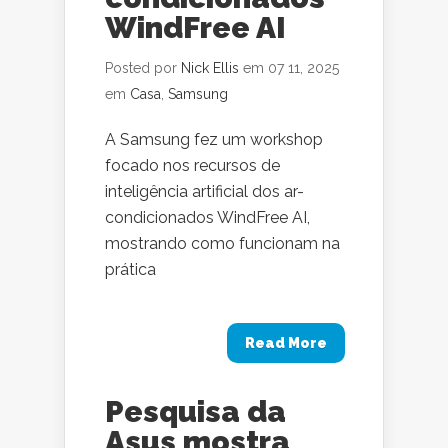
WindFree AI
Posted por
Nick Ellis
em 07 11, 2025
em
Casa
,
Samsung
A Samsung fez um workshop
focado nos recursos de
inteligência artificial dos ar-
condicionados WindFree AI,
mostrando como funcionam na
prática
Read More
Pesquisa da
Asus mostra