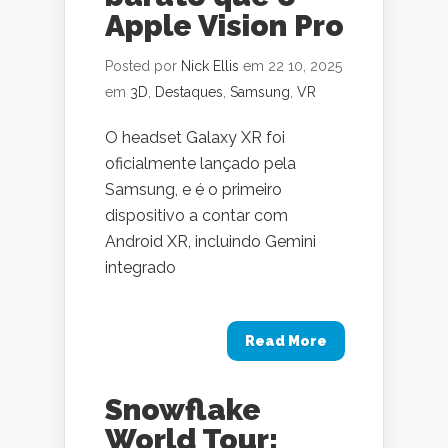
Apple Vision Pro
Posted por
Nick Ellis
em 22 10, 2025
em
3D
,
Destaques
,
Samsung
,
VR
O headset Galaxy XR foi
oficialmente lançado pela
Samsung, e é o primeiro
dispositivo a contar com
Android XR, incluindo Gemini
integrado
Read More
Snowflake
World Tour: