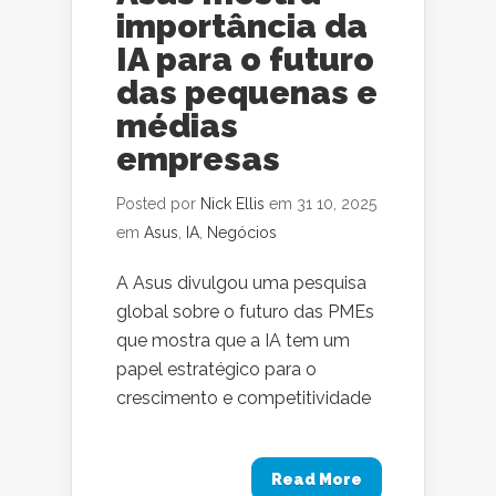
importância da
IA para o futuro
das pequenas e
médias
empresas
Posted por
Nick Ellis
em 31 10, 2025
em
Asus
,
IA
,
Negócios
A Asus divulgou uma pesquisa
global sobre o futuro das PMEs
que mostra que a IA tem um
papel estratégico para o
crescimento e competitividade
Read More