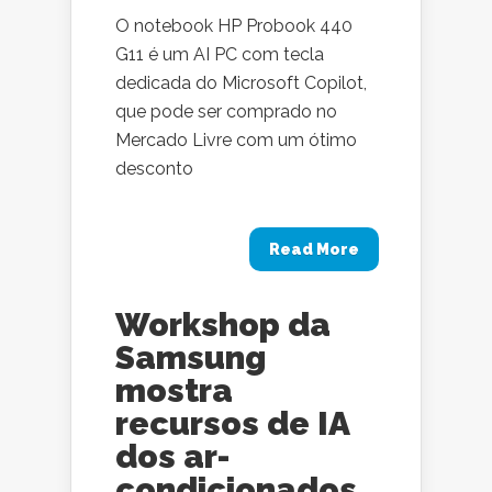
O notebook HP Probook 440
G11 é um AI PC com tecla
dedicada do Microsoft Copilot,
que pode ser comprado no
Mercado Livre com um ótimo
desconto
Read More
Workshop da
Samsung
mostra
recursos de IA
dos ar-
condicionados