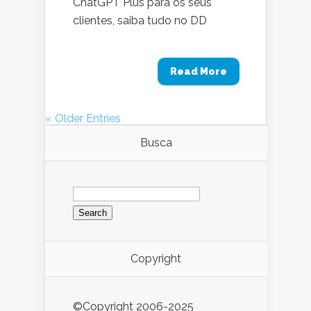
ChatGPT Plus para os seus
clientes, saiba tudo no DD
Read More
« Older Entries
Busca
Search
for:
Copyright
©Copyright 2006-2025