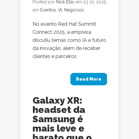
Posted por
Nick Ellis
em 23 10, 2025
em
Eventos
,
IA
,
Negócios
No evento Red Hat Summit
Connect 2025, a empresa
discutiu temas como IA e futuro
da inovação, além de receber
clientes e parceiros
Read More
Galaxy XR:
headset da
Samsung é
mais leve e
barato que o