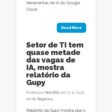
ferramentas de IA do Google
Cloud
Read More
Setor de TI tem
quase metade
das vagas de
IA, mostra
relatório da
Gupy
Posted por
Nick Ellis
em 12 11, 2025
em
IA
,
Negócios
Relatório da Gupy mostra que o