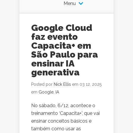
Menu
Google Cloud
faz evento
Capacita+ em
São Paulo para
ensinar IA
generativa
Posted por
Nick Ellis
em 03 12, 2025
em
Google
,
IA
No sábado, 6/12, acontece o
treinamento ‘Capacita+’, que vai
ensinar conceitos básicos e
também como usar as