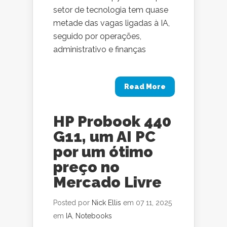
setor de tecnologia tem quase
metade das vagas ligadas à IA,
seguido por operações,
administrativo e finanças
Read More
HP Probook 440
G11, um AI PC
por um ótimo
preço no
Mercado Livre
Posted por
Nick Ellis
em 07 11, 2025
em
IA
,
Notebooks