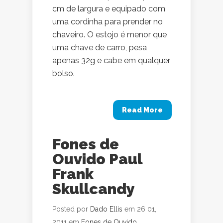
cm de largura e equipado com
uma cordinha para prender no
chaveiro. O estojo é menor que
uma chave de carro, pesa
apenas 32g e cabe em qualquer
bolso.
Read More
Fones de
Ouvido Paul
Frank
Skullcandy
Posted por
Dado Ellis
em 26 01,
2011 em
Fones de Ouvido