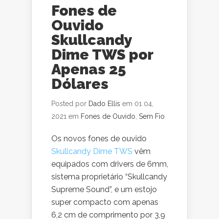
Fones de
Ouvido
Skullcandy
Dime TWS por
Apenas 25
Dólares
Posted por
Dado Ellis
em 01 04,
2021 em
Fones de Ouvido
,
Sem Fio
Os novos fones de ouvido
Skullcandy Dime TWS
vêm
equipados com drivers de 6mm,
sistema proprietário “Skullcandy
Supreme Sound”, e um estojo
super compacto com apenas
6,2 cm de comprimento por 3,9