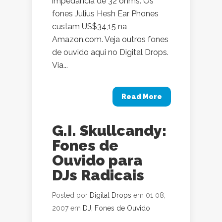
impedância de 32 ohms. Os
fones Julius Hesh Ear Phones
custam US$34,15 na
Amazon.com. Veja outros fones
de ouvido aqui no Digital Drops.
Via...
Read More
G.I. Skullcandy:
Fones de
Ouvido para
DJs Radicais
Posted por
Digital Drops
em 01 08,
2007 em
DJ
,
Fones de Ouvido