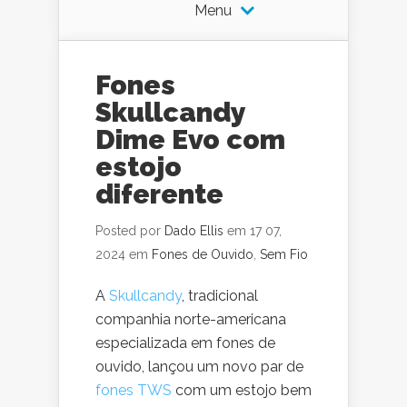
Menu
Fones
Skullcandy
Dime Evo com
estojo
diferente
Posted por
Dado Ellis
em 17 07,
2024 em
Fones de Ouvido
,
Sem Fio
A
Skullcandy
, tradicional
companhia norte-americana
especializada em fones de
ouvido, lançou um novo par de
fones TWS
com um estojo bem