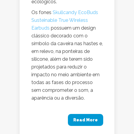
ecológicos.
Os fones
Skullcandy EcoBuds
Susteinable True Wireless
Earbuds
possuem um design
clássico decorado com o
símbolo da caveira nas hastes e,
em relevo, na ponteiras de
silicone, além de terem sido
projetados para reduzir o
impacto no meio ambiente em
todas as fases do processo
sem comprometer o som, a
aparência ou a diversão.
Read More