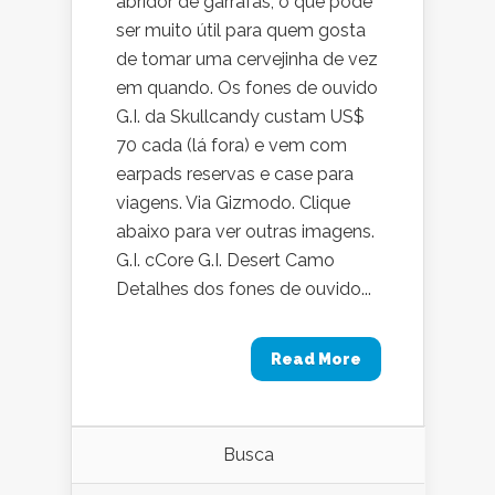
abridor de garrafas, o que pode
ser muito útil para quem gosta
de tomar uma cervejinha de vez
em quando. Os fones de ouvido
G.I. da Skullcandy custam US$
70 cada (lá fora) e vem com
earpads reservas e case para
viagens. Via Gizmodo. Clique
abaixo para ver outras imagens.
G.I. cCore G.I. Desert Camo
Detalhes dos fones de ouvido...
Read More
Busca