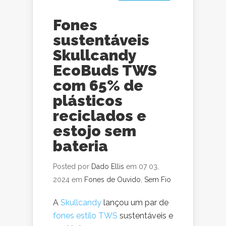
Fones
sustentáveis
Skullcandy
EcoBuds TWS
com 65% de
plásticos
reciclados e
estojo sem
bateria
Posted por
Dado Ellis
em 07 03,
2024 em
Fones de Ouvido
,
Sem Fio
A
Skullcandy
lançou um par de
fones estilo TWS
sustentáveis e