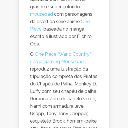
grande e super colorido
mousepad
com personagens
da divertida série anime
One
Piece
, baseada no mangá
escrito e ilustrado por Eiichiro
Oda.
O
One Piece “Wano Country”
Large Gaming Mousepad
reproduz uma ilustração da
tripulação completa dos Piratas
do Chapéu de Palha: Monkey D.
Luffy com seu chapéu de palha,
Roronoa Zoro de cabelo verde,
Nami com armadura leve,
Usopp, Tony Tony Chopper,
esqueleto Brook, homem-peixe