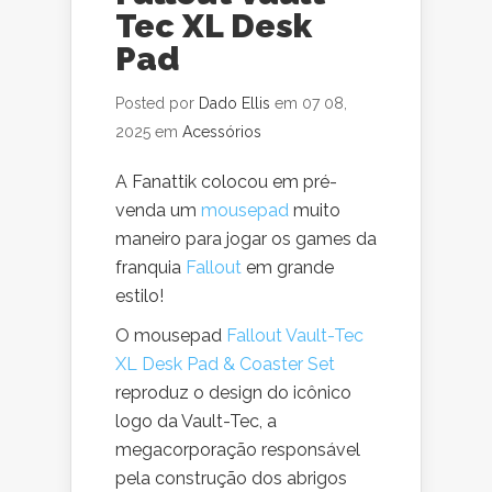
Tec XL Desk
Pad
Posted por
Dado Ellis
em 07 08,
2025 em
Acessórios
A Fanattik colocou em pré-
venda um
mousepad
muito
maneiro para jogar os games da
franquia
Fallout
em grande
estilo!
O mousepad
Fallout Vault-Tec
XL Desk Pad & Coaster Set
reproduz o design do icônico
logo da Vault-Tec, a
megacorporação responsável
pela construção dos abrigos