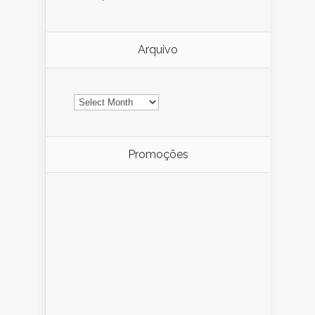
Arquivo
Arquivo
Promoções