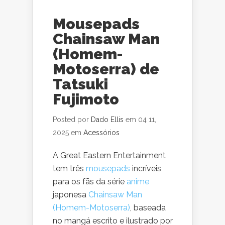
Mousepads
Chainsaw Man
(Homem-
Motoserra) de
Tatsuki
Fujimoto
Posted por
Dado Ellis
em 04 11,
2025 em
Acessórios
A Great Eastern Entertainment
tem três
mousepads
incríveis
para os fãs da série
anime
japonesa
Chainsaw Man
(Homem-Motoserra)
, baseada
no mangá escrito e ilustrado por