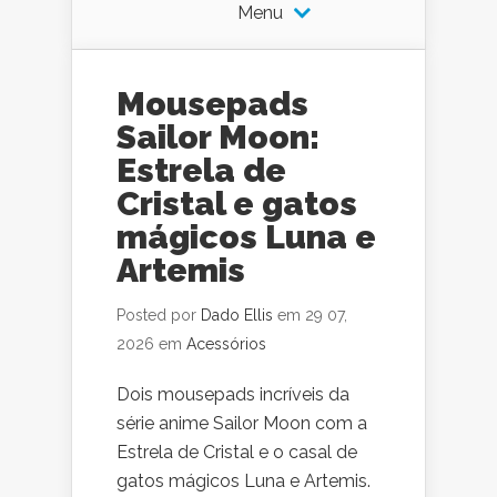
Menu
Mousepads
Sailor Moon:
Estrela de
Cristal e gatos
mágicos Luna e
Artemis
Posted por
Dado Ellis
em 29 07,
2026 em
Acessórios
Dois mousepads incríveis da
série anime Sailor Moon com a
Estrela de Cristal e o casal de
gatos mágicos Luna e Artemis.