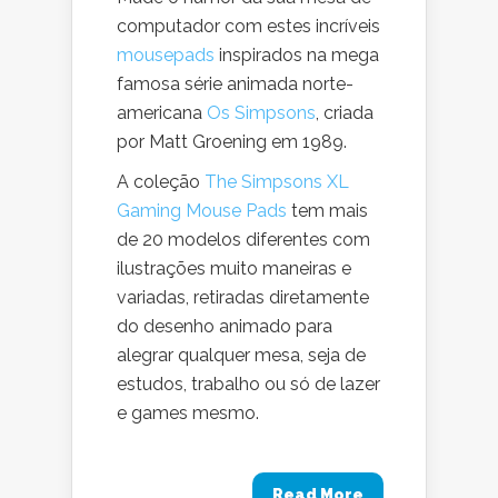
computador com estes incríveis
mousepads
inspirados na mega
famosa série animada norte-
americana
Os Simpsons
, criada
por Matt Groening em 1989.
A coleção
The Simpsons XL
Gaming Mouse Pads
tem mais
de 20 modelos diferentes com
ilustrações muito maneiras e
variadas, retiradas diretamente
do desenho animado para
alegrar qualquer mesa, seja de
estudos, trabalho ou só de lazer
e games mesmo.
Read More