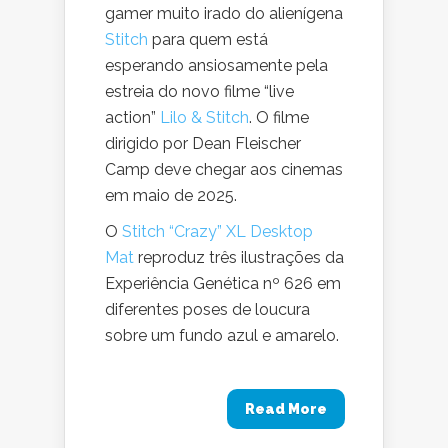
gamer muito irado do alienígena
Stitch
para quem está
esperando ansiosamente pela
estreia do novo filme “live
action”
Lilo & Stitch
. O filme
dirigido por Dean Fleischer
Camp deve chegar aos cinemas
em maio de 2025.
O
Stitch “Crazy” XL Desktop
Mat
reproduz três ilustrações da
Experiência Genética nº 626 em
diferentes poses de loucura
sobre um fundo azul e amarelo.
Read More