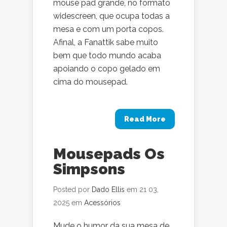
mouse pad grande, no formato
widescreen, que ocupa todas a
mesa e com um porta copos.
Afinal, a Fanattik sabe muito
bem que todo mundo acaba
apoiando o copo gelado em
cima do mousepad.
Read More
Mousepads Os
Simpsons
Posted por
Dado Ellis
em 21 03,
2025 em
Acessórios
Mude o humor da sua mesa de