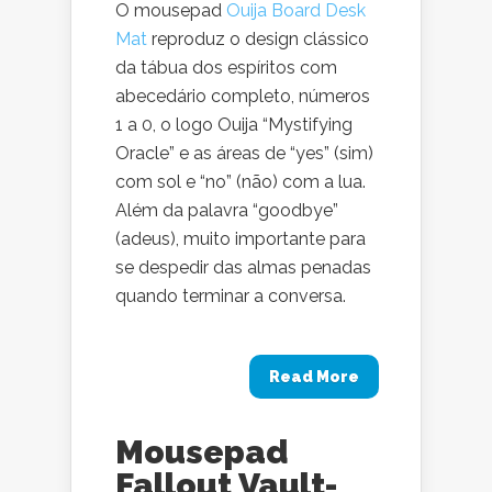
O mousepad
Ouija Board Desk
Mat
reproduz o design clássico
da tábua dos espíritos com
abecedário completo, números
1 a 0, o logo Ouija “Mystifying
Oracle” e as áreas de “yes” (sim)
com sol e “no” (não) com a lua.
Além da palavra “goodbye”
(adeus), muito importante para
se despedir das almas penadas
quando terminar a conversa.
Read More
Mousepad
Fallout Vault-