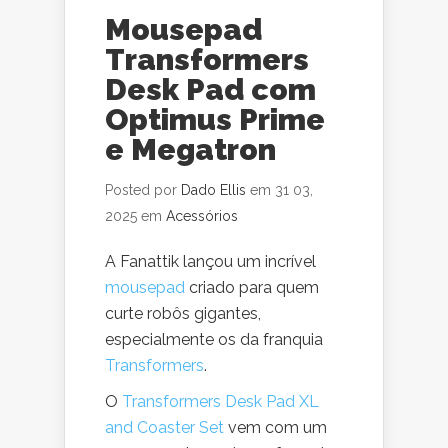
Mousepad
Transformers
Desk Pad com
Optimus Prime
e Megatron
Posted por
Dado Ellis
em 31 03,
2025 em
Acessórios
A Fanattik lançou um incrível
mousepad
criado para quem
curte robôs gigantes,
especialmente os da franquia
Transformers
.
O
Transformers Desk Pad XL
and Coaster Set
vem com um