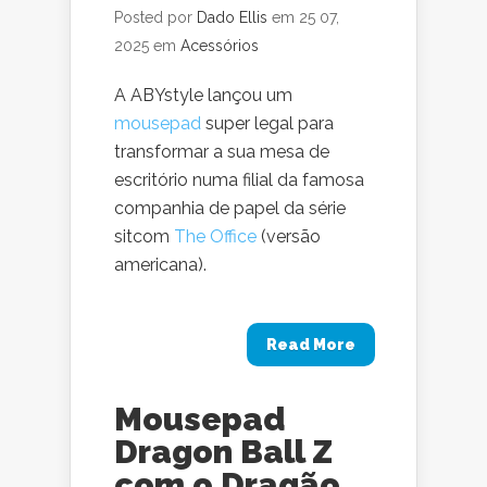
Posted por
Dado Ellis
em 25 07,
2025 em
Acessórios
A ABYstyle lançou um
mousepad
super legal para
transformar a sua mesa de
escritório numa filial da famosa
companhia de papel da série
sitcom
The Office
(versão
americana).
Read More
Mousepad
Dragon Ball Z
com o Dragão