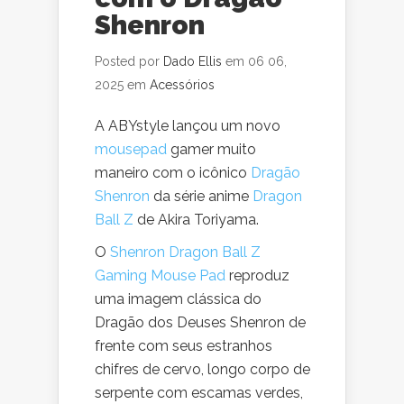
Shenron
Posted por
Dado Ellis
em 06 06,
2025 em
Acessórios
A ABYstyle lançou um novo
mousepad
gamer muito
maneiro com o icônico
Dragão
Shenron
da série anime
Dragon
Ball Z
de Akira Toriyama.
O
Shenron Dragon Ball Z
Gaming Mouse Pad
reproduz
uma imagem clássica do
Dragão dos Deuses Shenron de
frente com seus estranhos
chifres de cervo, longo corpo de
serpente com escamas verdes,