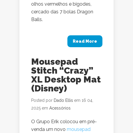
olhos vermelhos e bigodes,
cercado das 7 bolas Dragon
Balls.
Read More
Mousepad
Stitch “Crazy”
XL Desktop Mat
(Disney)
Posted por
Dado Ellis
em 16 04,
2025 em
Acessórios
O Grupo Erik colocou em pré-
venda um novo
mousepad