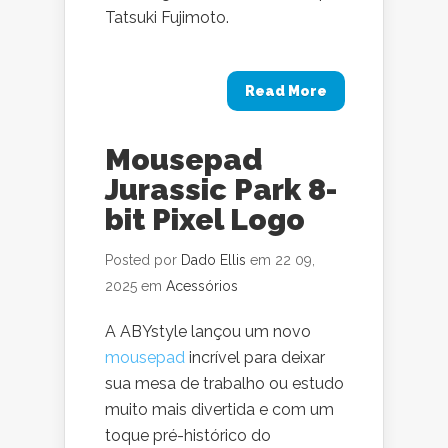
Tatsuki Fujimoto.
Read More
Mousepad
Jurassic Park 8-
bit Pixel Logo
Posted por
Dado Ellis
em 22 09,
2025 em
Acessórios
A ABYstyle lançou um novo
mousepad
incrível para deixar
sua mesa de trabalho ou estudo
muito mais divertida e com um
toque pré-histórico do