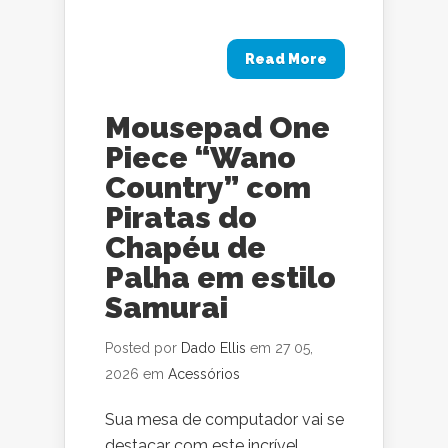
Read More
Mousepad One
Piece “Wano
Country” com
Piratas do
Chapéu de
Palha em estilo
Samurai
Posted por
Dado Ellis
em 27 05,
2026 em
Acessórios
Sua mesa de computador vai se
destacar com este incrível,