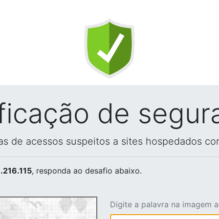
ificação de segur
vas de acessos suspeitos a sites hospedados co
.216.115
, responda ao desafio abaixo.
Digite a palavra na imagem 