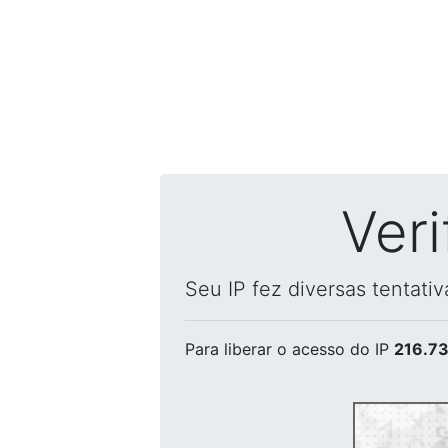
Ver
Seu IP fez diversas tentati
Para liberar o acesso
do IP
216.73