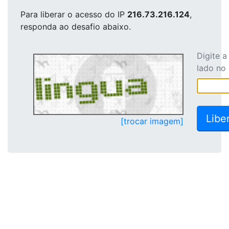
Para liberar o acesso
do IP
216.73.216.124
,
responda ao desafio abaixo.
Digite 
lado no
[trocar imagem]