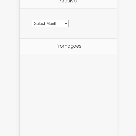
Arquivo
Arquivo
Promoções