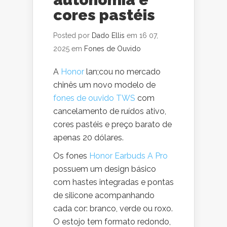
cores pastéis
Posted por
Dado Ellis
em 16 07,
2025 em
Fones de Ouvido
A
Honor
lan;cou no mercado
chinês um novo modelo de
fones de ouvido TWS
com
cancelamento de ruídos ativo,
cores pastéis e preço barato de
apenas 20 dólares.
Os fones
Honor Earbuds A Pro
possuem um design básico
com hastes integradas e pontas
de silicone acompanhando
cada cor: branco, verde ou roxo.
O estojo tem formato redondo,