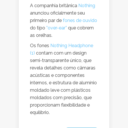
A companhia britânica
Nothing
anunciou oficialmente seu
primeiro par de
fones de ouvido
do tipo
”over-ear”
que cobrem
as orelhas.
Os fones
Nothing Headphone
(1)
contam com um design
semi-transparente único, que
revela detalhes como câmaras
acústicas e componentes
internos, e estrutura de alumínio
moldado leve com plásticos
moldados com precisão, que
proporcionam flexibilidade e
equilíbrio.