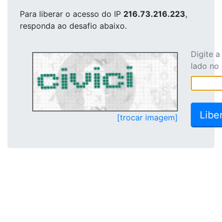
Para liberar o acesso
do IP
216.73.216.223
,
responda ao desafio abaixo.
Digite 
lado no
[trocar imagem]