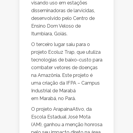
visando uso em estações
disseminadoras de larvicidas,
desenvolvido pelo Centro de
Ensino Dom Veloso de
Itumbiara, Goiás.
O terceiro lugar saiu para o
projeto Ecoluz Trap, que utuliza
tecnologias de baixo-custo para
combater vetores de doenças
na Amazônia. Este projeto é
uma criação da IFPA – Campus
Industrial de Marabá
em Marabá, no Pará.
O projeto ArapainaAtivo, da
Escola Estadual José Mota
(AM), ganhou a menção honrosa
pelo seu impacto direto na área