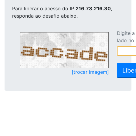
Para liberar o acesso
do IP
216.73.216.30
,
responda ao desafio abaixo.
Digite 
lado no
[trocar imagem]