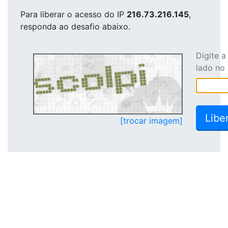
Para liberar o acesso
do IP
216.73.216.145
,
responda ao desafio abaixo.
Digite 
lado no
[trocar imagem]