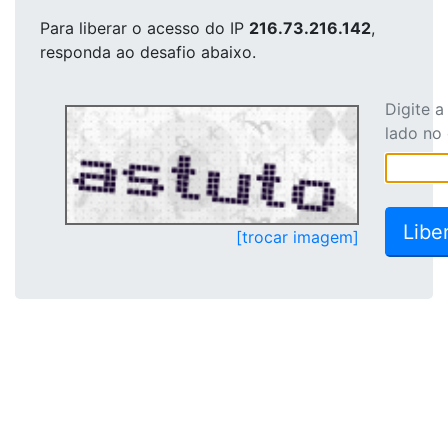
Para liberar o acesso
do IP
216.73.216.142
,
responda ao desafio abaixo.
Digite 
lado no
[trocar imagem]