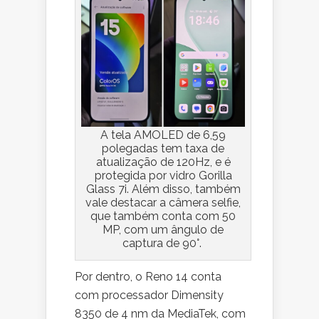
A tela AMOLED de 6,59
polegadas tem taxa de
atualização de 120Hz, e é
protegida por vidro Gorilla
Glass 7i. Além disso, também
vale destacar a câmera selfie,
que também conta com 50
MP, com um ângulo de
captura de 90°.
Por dentro, o Reno 14 conta
com processador Dimensity
8350 de 4 nm da MediaTek, com