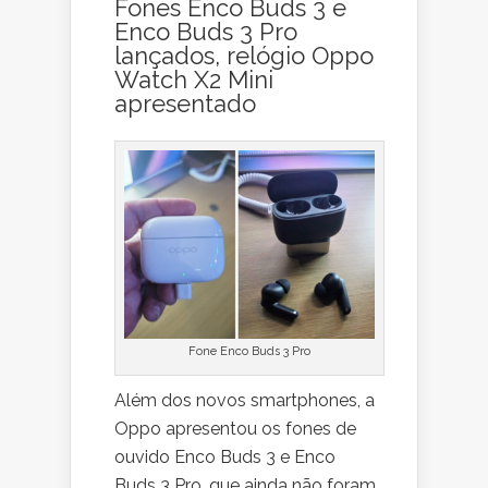
Fones Enco Buds 3 e
Enco Buds 3 Pro
lançados, relógio Oppo
Watch X2 Mini
apresentado
Fone Enco Buds 3 Pro
Além dos novos smartphones, a
Oppo apresentou os fones de
ouvido Enco Buds 3 e Enco
Buds 3 Pro, que ainda não foram