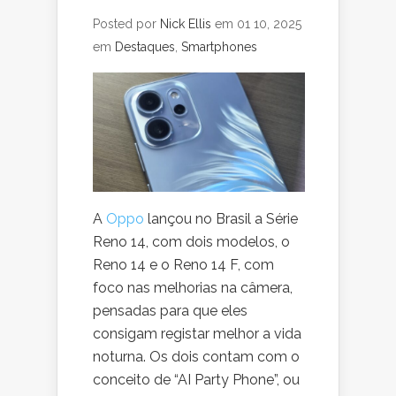
Posted por
Nick Ellis
em 01 10, 2025
em
Destaques
,
Smartphones
A
Oppo
lançou no Brasil a Série
Reno 14, com dois modelos, o
Reno 14 e o Reno 14 F, com
foco nas melhorias na câmera,
pensadas para que eles
consigam registar melhor a vida
noturna.
Os dois contam com o
conceito de “AI Party Phone”, ou