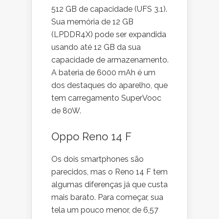
512 GB de capacidade (UFS 3.1).
Sua memória de 12 GB
(LPDDR4X) pode ser expandida
usando até 12 GB da sua
capacidade de armazenamento.
A bateria de 6000 mAh é um
dos destaques do aparelho, que
tem carregamento SuperVooc
de 80W.
Oppo Reno 14 F
Os dois smartphones são
parecidos, mas o Reno 14 F tem
algumas diferenças já que custa
mais barato. Para começar, sua
tela um pouco menor, de 6,57