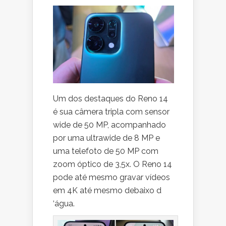
Um dos destaques do Reno 14
é sua câmera tripla com sensor
wide de 50 MP, acompanhado
por uma ultrawide de 8 MP e
uma telefoto de 50 MP com
zoom óptico de 3,5x. O Reno 14
pode até mesmo gravar vídeos
em 4K até mesmo debaixo d
‘água.