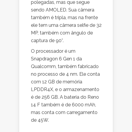
polegadas, mas que segue
sendo AMOLED. Sua câmera
também é tripla, mas na frente
ele tem uma câmera selfie de 32
MP, também com ângulo de
captura de 90°.
O processador é um
Snapdragon 6 Gen 1 da
Qualcomm, também fabricado
no processo de 4 nm. Ele conta
com 12 GB de memória
LPDDR4X, e o armazenamento
é de 256 GB. A bateria do Reno
14 F também é de 6000 mAh,
mas conta com carregamento
de 45W.