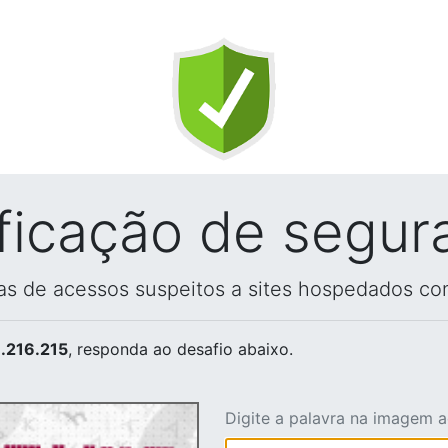
ificação de segur
vas de acessos suspeitos a sites hospedados co
.216.215
, responda ao desafio abaixo.
Digite a palavra na imagem 