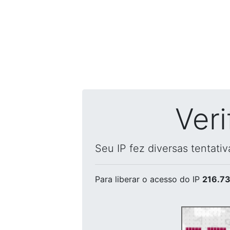
Ver
Seu IP fez diversas tentati
Para liberar o acesso
do IP
216.73