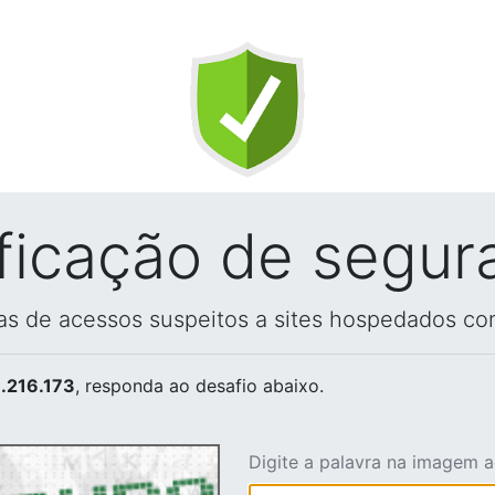
ificação de segur
vas de acessos suspeitos a sites hospedados co
.216.173
, responda ao desafio abaixo.
Digite a palavra na imagem 