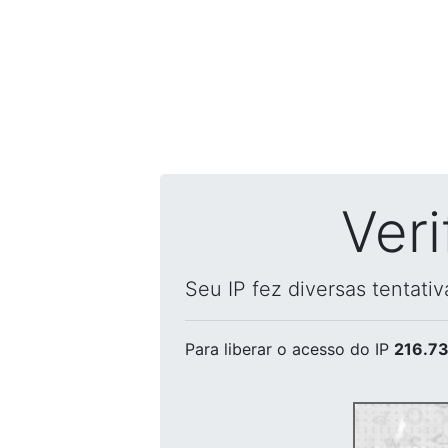
Ver
Seu IP fez diversas tentati
Para liberar o acesso
do IP
216.73