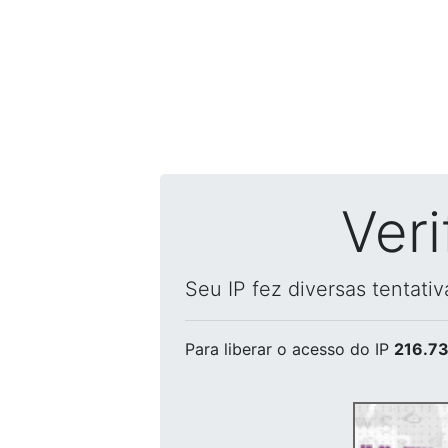
Ver
Seu IP fez diversas tentati
Para liberar o acesso
do IP
216.73