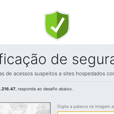
ificação de segur
vas de acessos suspeitos a sites hospedados co
.216.47
, responda ao desafio abaixo.
Digite a palavra na imagem 