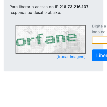
Para liberar o acesso
do IP
216.73.216.137
,
responda ao desafio abaixo.
Digite 
lado no
[trocar imagem]