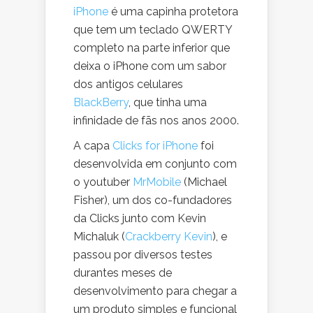
iPhone
é uma capinha protetora
que tem um teclado QWERTY
completo na parte inferior que
deixa o iPhone com um sabor
dos antigos celulares
BlackBerry
, que tinha uma
infinidade de fãs nos anos 2000.
A capa
Clicks for iPhone
foi
desenvolvida em conjunto com
o youtuber
MrMobile
(Michael
Fisher), um dos co-fundadores
da Clicks junto com Kevin
Michaluk (
Crackberry Kevin
), e
passou por diversos testes
durantes meses de
desenvolvimento para chegar a
um produto simples e funcional