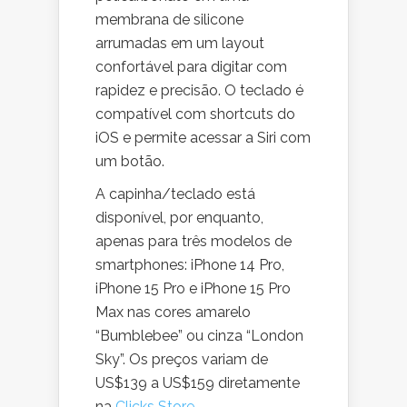
membrana de silicone
arrumadas em um layout
confortável para digitar com
rapidez e precisão. O teclado é
compatível com shortcuts do
iOS e permite acessar a Siri com
um botão.
A capinha/teclado está
disponível, por enquanto,
apenas para três modelos de
smartphones: iPhone 14 Pro,
iPhone 15 Pro e iPhone 15 Pro
Max nas cores amarelo
“Bumblebee” ou cinza “London
Sky”. Os preços variam de
US$139 a US$159 diretamente
na
Clicks Store
.