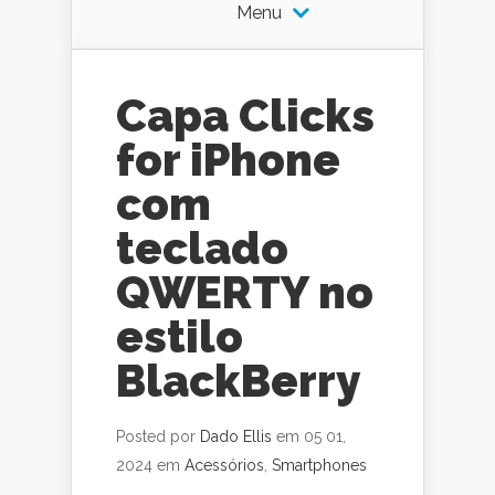
Menu
Capa Clicks
for iPhone
com
teclado
QWERTY no
estilo
BlackBerry
Posted por
Dado Ellis
em 05 01,
2024 em
Acessórios
,
Smartphones