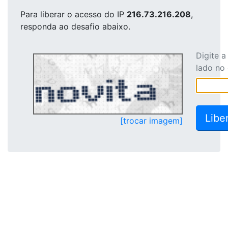
Para liberar o acesso
do IP
216.73.216.208
,
responda ao desafio abaixo.
Digite 
lado no
[trocar imagem]