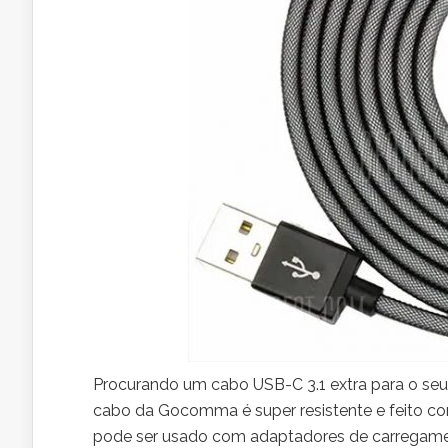
Procurando um cabo USB-C 3.1 extra para o se
cabo da Gocomma é super resistente e feito com
pode ser usado com adaptadores de carregame