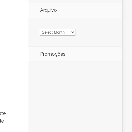
Arquivo
Arquivo
Promoções
ste
le