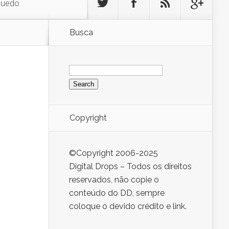
quedo
Busca
Search
for:
Copyright
©Copyright 2006-2025
Digital Drops – Todos os direitos
reservados, não copie o
conteúdo do DD, sempre
coloque o devido crédito e link.