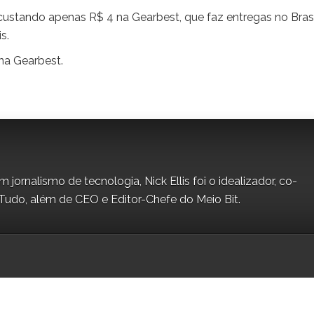
ustando apenas R$ 4 na Gearbest, que faz entregas no Brasi
s.
na Gearbest.
jornalismo de tecnologia, Nick Ellis foi o idealizador, co-
Tudo, além de CEO e Editor-Chefe do Meio Bit.