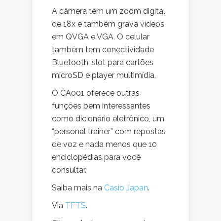
A câmera tem um zoom digital
de 18x e também grava vídeos
em QVGA e VGA. O celular
também tem conectividade
Bluetooth, slot para cartões
microSD e player multimídia.
O CA001 oferece outras
funções bem interessantes
como dicionário eletrônico, um
“personal trainer” com repostas
de voz e nada menos que 10
enciclopédias para você
consultar.
Saiba mais na
Casio Japan
.
Via
TFTS
.