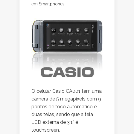
em
Smartphones
O celular Casio CA001 tem uma
câmera de 5 megapixels com 9
pontos de foco automático e
duas telas, sendo que a tela
LCD externa de 3.1” é
touchscreen.