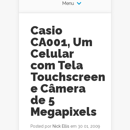
Menu
Casio
CA001, Um
Celular
com Tela
Touchscreen
e Câmera
de 5
Megapixels
Posted por
Nick Ellis
em 30 01, 2009